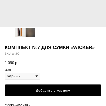
КОМПЛЕКТ №7 ДЛЯ СУМКИ «WICKER»
SKU:
art 90
1 090
р.
Цвет
Добавить в корзину
СУМКА «WICKER»